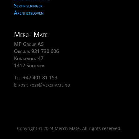
Sertifiseringer
Åpenhetsloven
Merch Mate
MP Group AS
Org.nr. 931 730 606
Kongeveien 47
1412 Sofiemyr
Tel: +47 401 81 153
E-post: post@merchmate.no
Copyright © 2024 Merch Mate. All rights reserved.