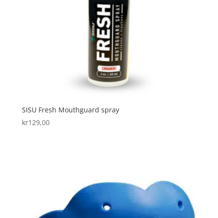
SISU Fresh Mouthguard spray
kr
129,00