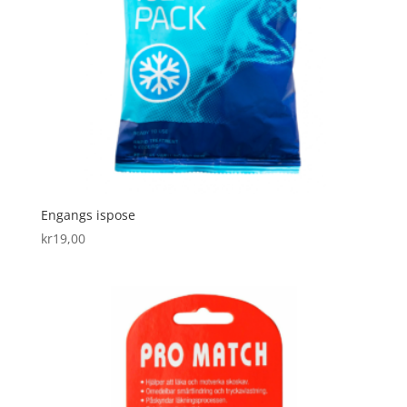
Engangs ispose
kr
19,00