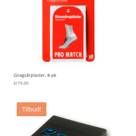
Gnagsårplaster, 8-pk
kr
79,00
Tilbud!