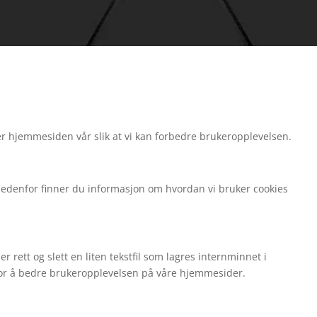
ker hjemmesiden vår slik at vi kan forbedre brukeropplevelsen.
. Nedenfor finner du informasjon om hvordan vi bruker cookies
 rett og slett en liten tekstfil som lagres internminnet i
r for å bedre brukeropplevelsen på våre hjemmesider.