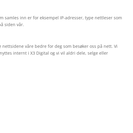
som samles inn er for eksempel IP-adresser, type nettleser som
å siden vår.
e nettsidene våre bedre for deg som besøker oss på nett. Vi
es internt i X3 Digital og vi vil aldri dele, selge eller