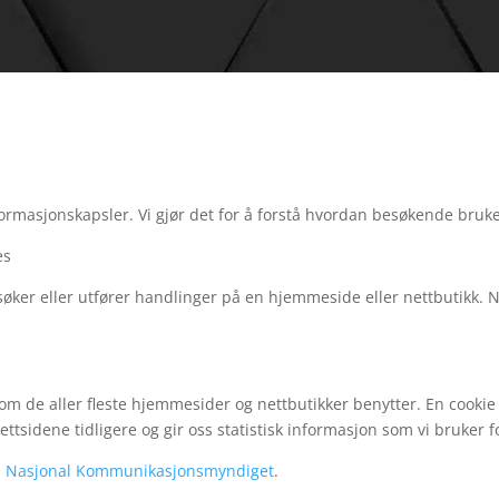
informasjonskapsler. Vi gjør det for å forstå hvordan besøkende bru
es
besøker eller utfører handlinger på en hjemmeside eller nettbutikk
m de aller fleste hjemmesider og nettbutikker benytter. En cookie er
nettsidene tidligere og gir oss statistisk informasjon som vi bruke
l
Nasjonal Kommunikasjonsmyndiget
.