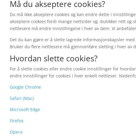
Må du akseptere cookies?
Du må ikke akseptere cookies og kan endre dette i innstillingene 
akseptere cookies fordi mange nettsider og -butikker rett og sl
nettlesere må endre innstillingene i hver av dem. Vi anbefaler
Det du kan gjøre er å slette lagrede informasjonskapsler med j
Bruker du flere nettlesere må gjennomføre sletting i hver av 
Hvordan slette cookies?
For å slette cookies eller endre cookie innstillinger for hvorda
endre innstillinger for cookies i hver enkelt nettleser. Nedenf
Google Chrome
Safari (Mac)
Microsoft Edge
Firefox
Opera