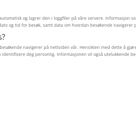
 automatisk og lagrer den i loggfiler på våre servere. Informasjon 
dato og tid for besøk, samt data om hvordan besøkende navigerer p
s?
 besøkende navigerer på nettsiden vår. Hensikten med dette å gjør
dentifisere deg personlig. Informasjonen vil også utelukkende benytt