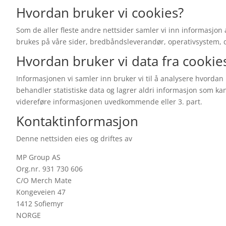
Hvordan bruker vi cookies?
Som de aller fleste andre nettsider samler vi inn informasjon
brukes på våre sider, bredbåndsleverandør, operativsystem, 
Hvordan bruker vi data fra cookie
Informasjonen vi samler inn bruker vi til å analysere hvordan
behandler statistiske data og lagrer aldri informasjon som kan i
videreføre informasjonen uvedkommende eller 3. part.
Kontaktinformasjon
Denne nettsiden eies og driftes av
MP Group AS
Org.nr. 931 730 606
C/O Merch Mate
Kongeveien 47
1412 Sofiemyr
NORGE