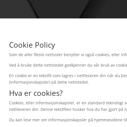
Cookie Policy
Som de aller fleste nettsider benytter vi også cookies, eller 
Ved å bruke dette nettstedet godkjenner du vår bruk av cooki
En cookie er en tekstfil som lagres i nettleseren din når du 
(informasjonskapsler) på dette nettstedet.
Hva er cookies?
Cookies, eller informasjonskapsler, er en standard teknologi so
nettleseren din. Denne tekstfilen husker hva du har gjort på 
Du kan lese mer om informasjonskapsler på hjemmesidene ti