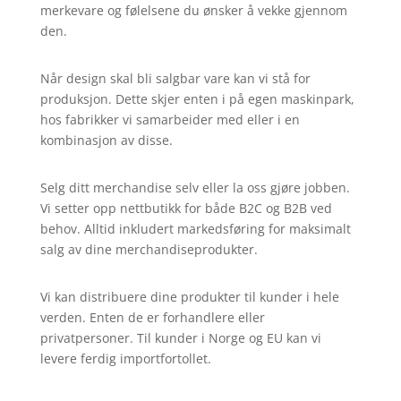
merkevare og følelsene du ønsker å vekke gjennom
den.
Når design skal bli salgbar vare kan vi stå for
produksjon. Dette skjer enten i på egen maskinpark,
hos fabrikker vi samarbeider med eller i en
kombinasjon av disse.
Selg ditt merchandise selv eller la oss gjøre jobben.
Vi setter opp nettbutikk for både B2C og B2B ved
behov. Alltid inkludert markedsføring for maksimalt
salg av dine merchandiseprodukter.
Vi kan distribuere dine produkter til kunder i hele
verden. Enten de er forhandlere eller
privatpersoner. Til kunder i Norge og EU kan vi
levere ferdig importfortollet.