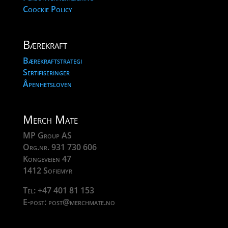
Coockie Policy
Bærekraft
Bærekraftstrategi
Sertifiseringer
Åpenhetsloven
Merch Mate
MP Group AS
Org.nr. 931 730 606
Kongeveien 47
1412 Sofiemyr
Tel: +47 401 81 153
E-post: post@merchmate.no