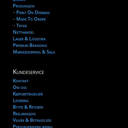
Produksjon
–
Print On Demand
–
Made To Order
–
Trykk
Netthandel
Lager & Logistikk
Premium Branding
Markedsføring & Salg
Kundeservice
Kontakt
Om oss
Kjøpsbetingelser
Levering
Bytte & Returer
Reklamasjon
Vilkår & Betingelser
Personvernerklæring