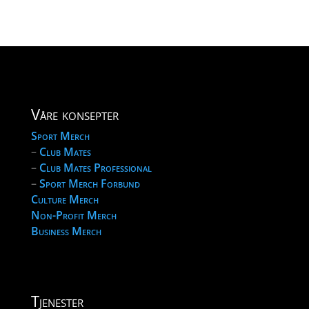
Våre konsepter
Sport Merch
–
Club Mates
–
Club Mates Professional
–
Sport Merch Forbund
Culture Merch
Non-Profit Merch
Business Merch
Tjenester