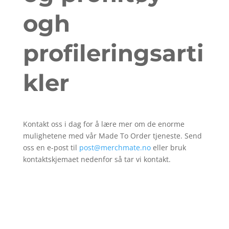
ogh
profileringsarti
kler
Kontakt oss i dag for å lære mer om de enorme
mulighetene med vår Made To Order tjeneste. Send
oss en e-post til
post@merchmate.no
eller bruk
kontaktskjemaet nedenfor så tar vi kontakt.