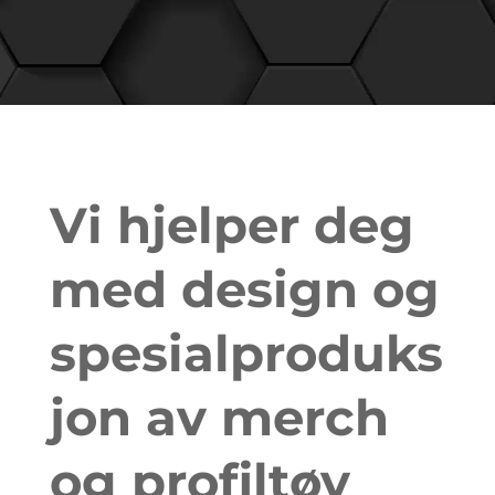
Vi hjelper deg
med design og
spesialproduks
jon av merch
og profiltøy