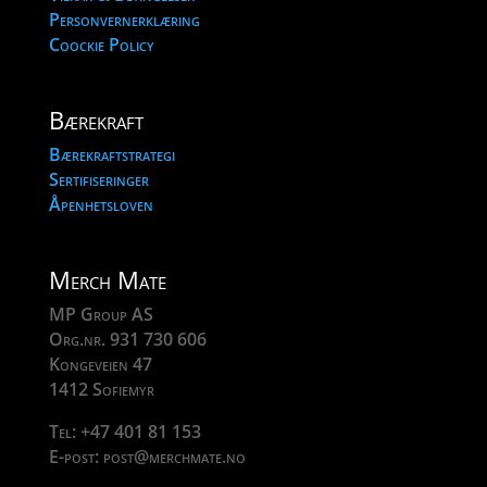
Personvernerklæring
Coockie Policy
Bærekraft
Bærekraftstrategi
Sertifiseringer
Åpenhetsloven
Merch Mate
MP Group AS
Org.nr. 931 730 606
Kongeveien 47
1412 Sofiemyr
Tel: +47 401 81 153
E-post: post@merchmate.no