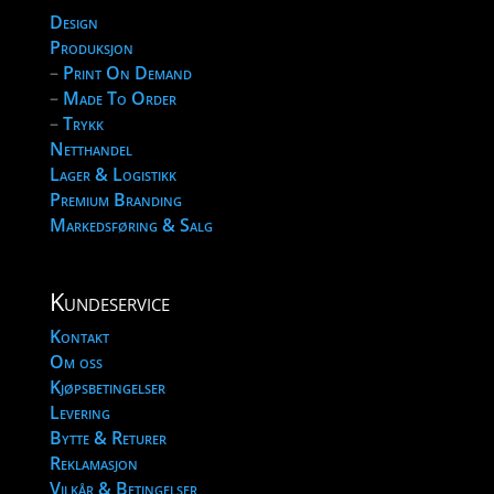
Design
Produksjon
–
Print On Demand
–
Made To Order
–
Trykk
Netthandel
Lager & Logistikk
Premium Branding
Markedsføring & Salg
Kundeservice
Kontakt
Om oss
Kjøpsbetingelser
Levering
Bytte & Returer
Reklamasjon
Vilkår & Betingelser