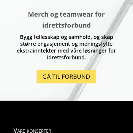
Merch og teamwear for
idrettsforbund
Bygg fellesskap og samhold, og skap
større engasjement og meningsfylte
ekstrainntekter med våre løsninger for
idrettsforbund.
GÅ TIL FORBUND
Våre konsepter