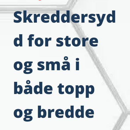
Skreddersyd
d for store
og små i
både topp
og bredde