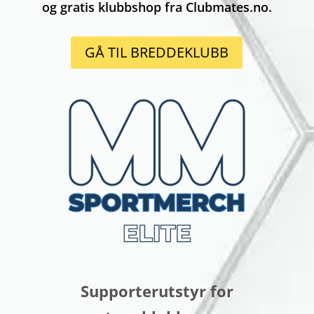
og gratis klubbshop fra Clubmates.no.
GÅ TIL BREDDEKLUBB
Supporterutstyr for