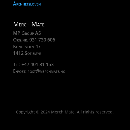
Åpenhetsloven
Merch Mate
MP Group AS
Org.nr. 931 730 606
Kongeveien 47
1412 Sofiemyr
Tel: +47 401 81 153
E-post: post@merchmate.no
Copyright © 2024 Merch Mate. All rights reserved.