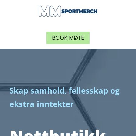
BOOK MØTE
Skap samhold, fellesskap og
ekstra inntekter
Nettbutikk