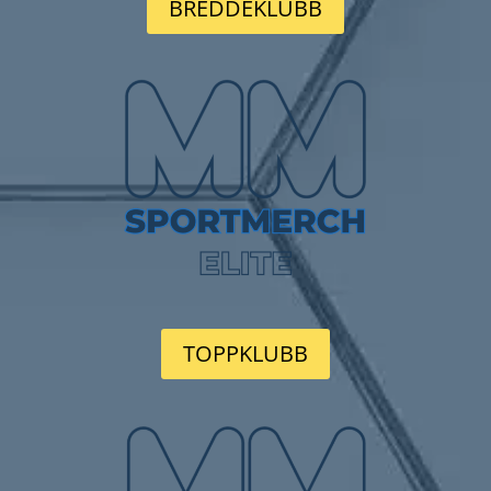
BREDDEKLUBB
TOPPKLUBB