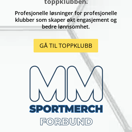
toppklubben.
Profesjonelle løsninger for profesjonelle
klubber som skaper økt engasjement og
bedre lønnsomhet.
GÅ TIL TOPPKLUBB