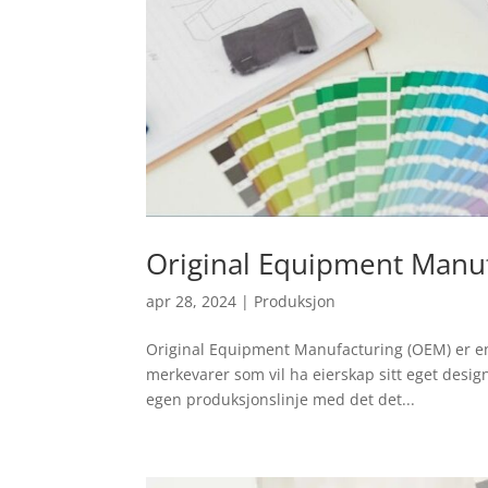
Original Equipment Manu
apr 28, 2024
|
Produksjon
Original Equipment Manufacturing (OEM) er e
merkevarer som vil ha eierskap sitt eget design 
egen produksjonslinje med det det...