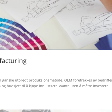
facturing
n ganske utbredt produksjonsmetode. OEM foretrekkes av bedrifte
og budsjett til å kjøpe inn i større kvanta uten å måtte investere i