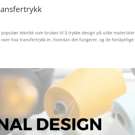
ransfertrykk
og populær teknikk som brukes til å trykke design på ulike materialer
ver hva transfertrykk er, hvordan det fungerer, og de forskjellige