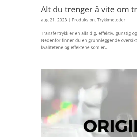
Alt du trenger å vite om t
aug 21, 2023
|
Produksjon
,
Trykkmetoder
Transfertrykk er en allsidig, effektiv, gunstig 
Nedenfor finner du en grunnleggende oversikt o
kvalitetene og effektene som er...