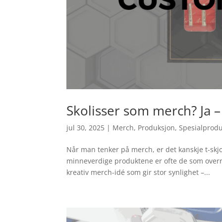
Skolisser som merch? Ja –
jul 30, 2025
|
Merch
,
Produksjon
,
Spesialprod
Når man tenker på merch, er det kanskje t-sk
minneverdige produktene er ofte de som overras
kreativ merch-idé som gir stor synlighet –...