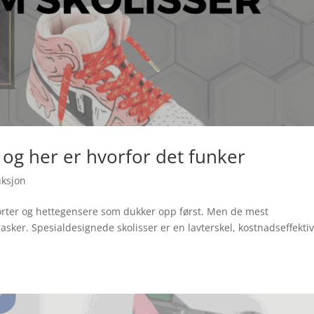
 og her er hvorfor det funker
uksjon
jorter og hettegensere som dukker opp først. Men de mest
ker. Spesialdesignede skolisser er en lavterskel, kostnadseffekti