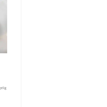
gelig