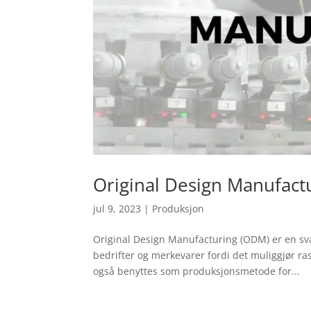
Original Design Manufact
jul 9, 2023
|
Produksjon
Original Design Manufacturing (ODM) er en sv
bedrifter og merkevarer fordi det muliggjør ra
også benyttes som produksjonsmetode for...