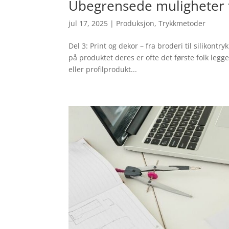
Ubegrensede muligheter f
jul 17, 2025
|
Produksjon
,
Trykkmetoder
Del 3: Print og dekor – fra broderi til silikontr
på produktet deres er ofte det første folk legg
eller profilprodukt...